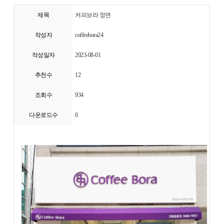
제목
커피보라 정면
작성자
coffeebora24
작성일자
2023-08-01
추천수
12
조회수
934
다운로드수
0