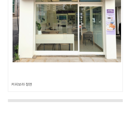
커피보라 정면