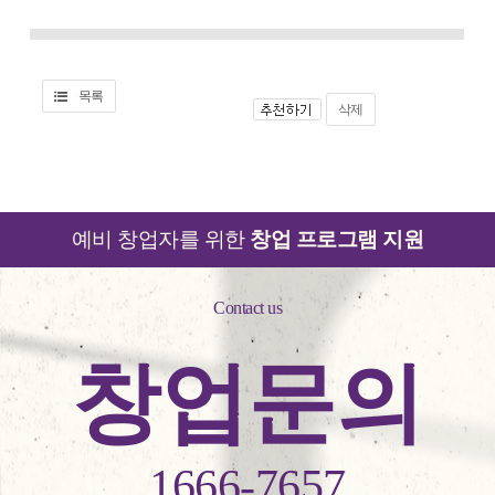
목록
삭제
예비 창업자를 위한
창업 프로그램 지원
Contact us
창업문의
1666-7657