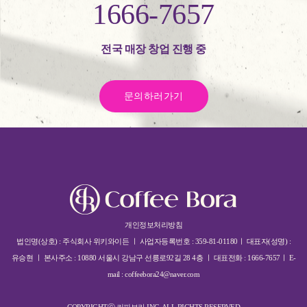
1666-7657
전국 매장 창업 진행 중
문의하러가기
개인정보처리방침
법인명(상호) : 주식회사 위키와이든 ㅣ 사업자등록번호 : 359-81-01180ㅣ 대표자(성명) :
유승현 ㅣ 본사주소 : 10880 서울시 강남구 선릉로92길 28 4층 ㅣ 대표전화 : 1666-7657ㅣ E-
mail : coffeebora24@naver.com
COPYRIGHTⓒ 커피보라 INC. ALL RIGHTS RESERVED