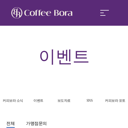
커피보라
이벤트
커피보라 경쟁력
커피보라 창업
커피보라 소식
커피보라 소식
이벤트
보도자료
SNS
커피보라 포토
전체
가맹점문의