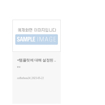
<템플릿에 대해 설정된 ..
test
coffeebora24 | 2023-05-22