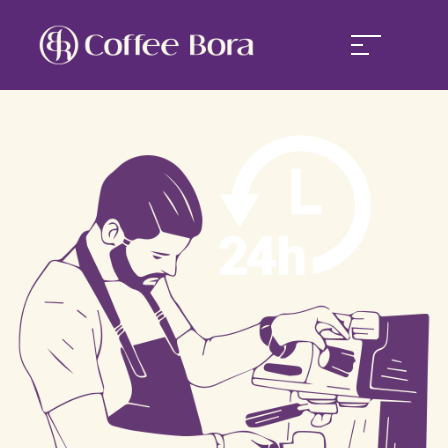
커피보라
커피보라 경쟁력
커피보라 창업
커피보라 소식