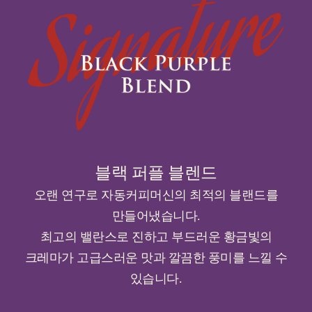
블랙 퍼플 블렌드
오랜 연구로 자동커피머신의 최적의 블랜드를
만들어냈습니다.
최고의 밸란스로 진하고 부드러운 황금빛의
크레마가 고급스러운 맛과 깔끔한 풍미를 느낄 수
있습니다.