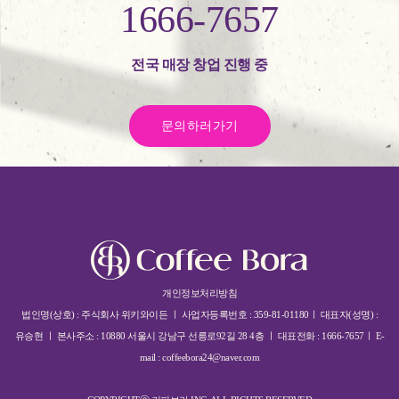
1666-7657
전국 매장 창업 진행 중
문의하러가기
개인정보처리방침
법인명(상호) : 주식회사 위키와이든 ㅣ 사업자등록번호 : 359-81-01180ㅣ 대표자(성명) :
유승현 ㅣ 본사주소 : 10880 서울시 강남구 선릉로92길 28 4층 ㅣ 대표전화 : 1666-7657ㅣ E-
mail : coffeebora24@naver.com