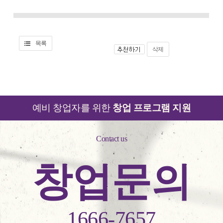
목록
삭제
예비 창업자를 위한
창업 프로그램 지원
Contact us
창업문의
1666-7657