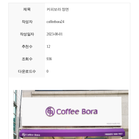
제목
커피보라 정면
작성자
coffeebora24
작성일자
2023-08-01
추천수
12
조회수
936
다운로드수
0