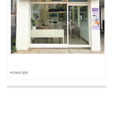
커피보라 정면