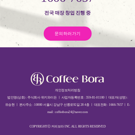
전국 매장 창업 진행 중
문의하러가기
개인정보처리방침
법인명(상호) : 주식회사 위키와이든 ㅣ 사업자등록번호 : 359-81-01180ㅣ 대표자(성명) :
유승현 ㅣ 본사주소 : 10880 서울시 강남구 선릉로92길 28 4층 ㅣ 대표전화 : 1666-7657ㅣ E-
mail : coffeebora24@naver.com
COPYRIGHTⓒ 커피보라 INC. ALL RIGHTS RESERVED