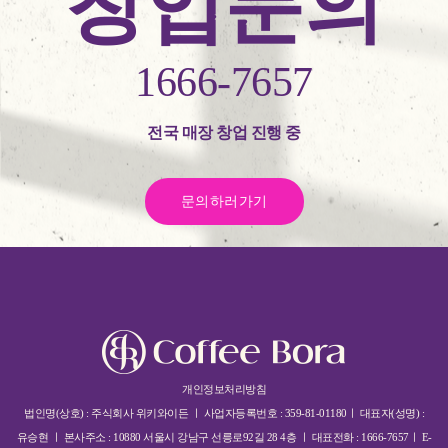
창업문의
1666-7657
전국 매장 창업 진행 중
문의하러가기
개인정보처리방침
법인명(상호) : 주식회사 위키와이든 ㅣ 사업자등록번호 : 359-81-01180ㅣ 대표자(성명) :
유승현 ㅣ 본사주소 : 10880 서울시 강남구 선릉로92길 28 4층 ㅣ 대표전화 : 1666-7657ㅣ E-