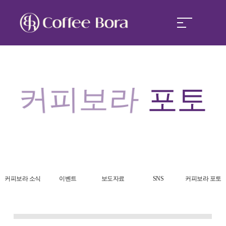
커피보라
커피보라
포토
커피보라 경쟁력
커피보라 창업
커피보라 소식
커피보라 소식
이벤트
보도자료
SNS
커피보라 포토