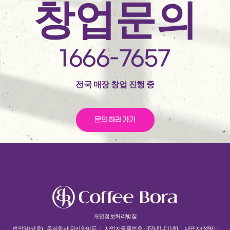
창업문의
1666-7657
전국 매장 창업 진행 중
문의하러가기
개인정보처리방침
법인명(상호) : 주식회사 위키와이든 ㅣ 사업자등록번호 : 359-81-01180ㅣ 대표자(성명) :