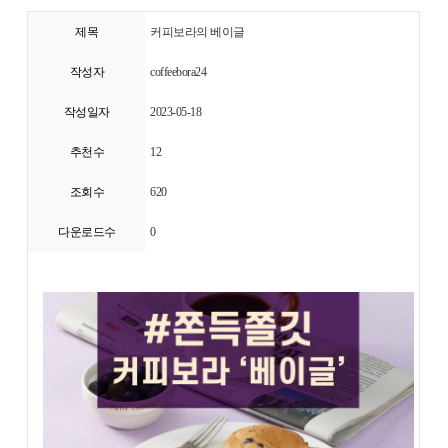
제목
커피보라의 베이글
작성자
coffeebora24
작성일자
2023-05-18
추천수
12
조회수
620
다운로드수
0