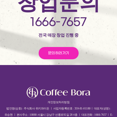
창업문의
1666-7657
전국 매장 창업 진행 중
문의하러가기
개인정보처리방침
법인명(상호) : 주식회사 위키와이든 ㅣ 사업자등록번호 : 359-81-01180ㅣ 대표자(성명) :
유승현 ㅣ 본사주소 : 10880 서울시 강남구 선릉로92길 28 4층 ㅣ 대표전화 : 1666-7657ㅣ E-