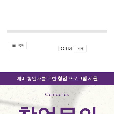
목록
삭제
예비 창업자를 위한
창업 프로그램 지원
Contact us