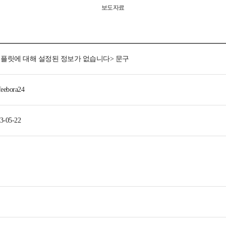
보도자료
템플릿에 대해 설정된 정보가 없습니다> 문구
feebora24
3-05-22