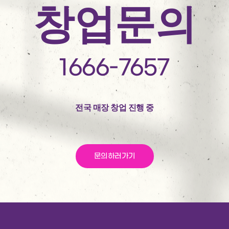
창업문의
1666-7657
전국 매장 창업 진행 중
문의하러가기