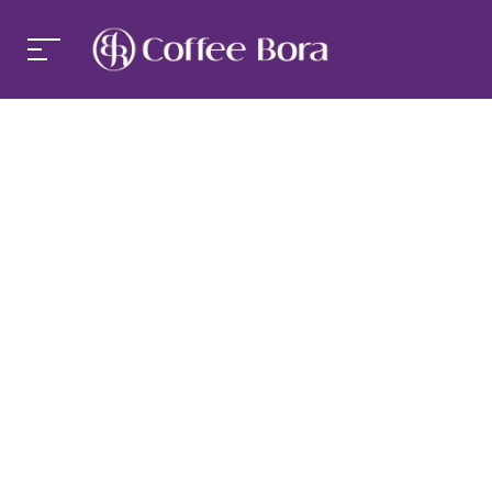
커피보라
커피보라 경쟁력
커피보라 창업
커피보라 소식