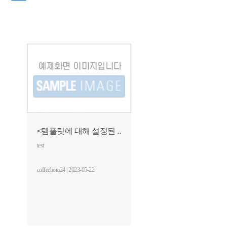
<템플릿에 대해 설정된 ..
test
coffeebora24 | 2023-05-22