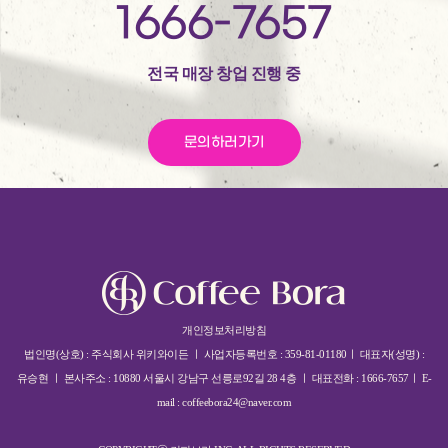
1666-7657
전국 매장 창업 진행 중
문의하러가기
개인정보처리방침
법인명(상호) : 주식회사 위키와이든 ㅣ 사업자등록번호 : 359-81-01180ㅣ 대표자(성명) :
유승현 ㅣ 본사주소 : 10880 서울시 강남구 선릉로92길 28 4층 ㅣ 대표전화 : 1666-7657ㅣ E-
mail : coffeebora24@naver.com